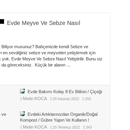
Evde Meyve Ve Sebze Nasıl
 ? Biliyor musunuz? Bahçenizde kendi Sebze ve
çin en sevdiğiniz sebze ve meyveleri yetiştirmek için
yok. Evde Meyve Ve Sebze Nasıl Yetiştirilir. Bunu siz
nu da göreceksiniz. Küçük bir alanın …
…
Evde Bakımı Kolay 8 Ev Bitkisi / Çiçeği
Metin KOCA
25 Haziran 2022
255
e ve
Evdeki Artıklarınızdan Organik/Doğal
Kompost / Gübre Yapın Ve Kullanın !
Metin KOCA
25 Temmuz 2022
343