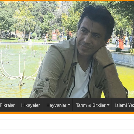
Fıkralar
Hikayeler
Hayvanlar
Tarım & Bitkiler
İslami Yaz