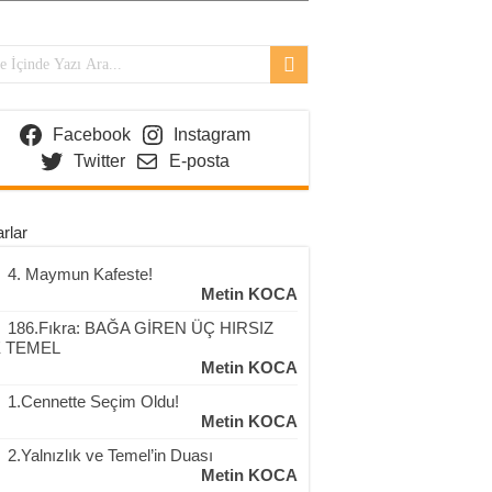
Facebook
Instagram
Twitter
E-posta
rlar
4. Maymun Kafeste!
Metin KOCA
186.Fıkra: BAĞA GİREN ÜÇ HIRSIZ
 TEMEL
Metin KOCA
1.Cennette Seçim Oldu!
Metin KOCA
2.Yalnızlık ve Temel’in Duası
Metin KOCA