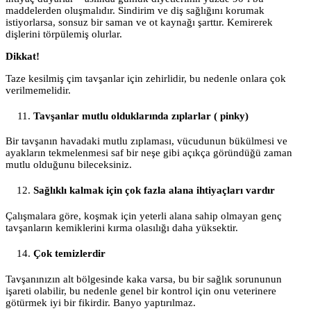
maddelerden oluşmalıdır. Sindirim ve diş sağlığını korumak
istiyorlarsa, sonsuz bir saman ve ot kaynağı şarttır. Kemirerek
dişlerini törpülemiş olurlar.
Dikkat!
Taze kesilmiş çim tavşanlar için zehirlidir, bu nedenle onlara çok
verilmemelidir.
Tavşanlar mutlu olduklarında zıplarlar ( pinky)
Bir tavşanın havadaki mutlu zıplaması, vücudunun bükülmesi ve
ayakların tekmelenmesi saf bir neşe gibi açıkça göründüğü zaman
mutlu olduğunu bileceksiniz.
Sağlıklı kalmak için çok fazla alana ihtiyaçları vardır
Çalışmalara göre, koşmak için yeterli alana sahip olmayan genç
tavşanların kemiklerini kırma olasılığı daha yüksektir.
Çok temizlerdir
Tavşanınızın alt bölgesinde kaka varsa, bu bir sağlık sorununun
işareti olabilir, bu nedenle genel bir kontrol için onu veterinere
götürmek iyi bir fikirdir. Banyo yaptırılmaz.