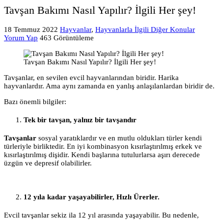
Tavşan Bakımı Nasıl Yapılır? İlgili Her şey!
18 Temmuz 2022
Hayvanlar
,
Hayvanlarla İlgili Diğer Konular
Yorum Yap
463 Görüntüleme
Tavşan Bakımı Nasıl Yapılır? İlgili Her şey!
Tavşanlar, en sevilen evcil hayvanlarından biridir. Harika
hayvanlardır. Ama aynı zamanda en yanlış anlaşılanlardan biridir de.
Bazı önemli bilgiler:
Tek bir tavşan, yalnız bir tavşandır
Tavşanlar
sosyal yaratıklardır ve en mutlu oldukları türler kendi
türleriyle birliktedir. En iyi kombinasyon kısırlaştırılmış erkek ve
kısırlaştırılmış dişidir. Kendi başlarına tutulurlarsa aşırı derecede
üzgün ve depresif olabilirler.
12 yıla kadar yaşayabilirler, Hızlı Ürerler.
Evcil tavşanlar sekiz ila 12 yıl arasında yaşayabilir. Bu nedenle,