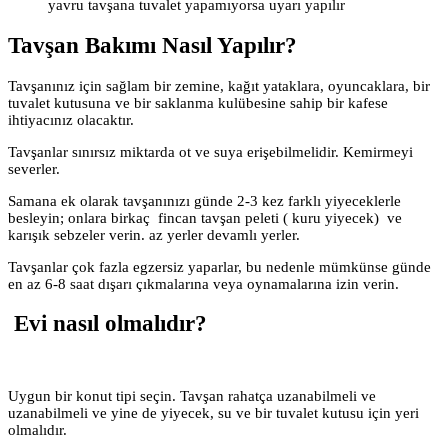
yavru tavşana tuvalet yapamıyorsa uyarı yapılır
Tavşan Bakımı Nasıl Yapılır?
Tavşanınız için sağlam bir zemine, kağıt yataklara, oyuncaklara, bir
tuvalet kutusuna ve bir saklanma kulübesine sahip bir kafese
ihtiyacınız olacaktır.
Tavşanlar sınırsız miktarda ot ve suya erişebilmelidir. Kemirmeyi
severler.
Samana ek olarak tavşanınızı günde 2-3 kez farklı yiyeceklerle
besleyin; onlara birkaç fincan tavşan peleti ( kuru yiyecek) ve
karışık sebzeler verin. az yerler devamlı yerler.
Tavşanlar çok fazla egzersiz yaparlar, bu nedenle mümkünse günde
en az 6-8 saat dışarı çıkmalarına veya oynamalarına izin verin.
Evi nasıl olmalıdır?
Uygun bir konut tipi seçin. Tavşan rahatça uzanabilmeli ve
uzanabilmeli ve yine de yiyecek, su ve bir tuvalet kutusu için yeri
olmalıdır.