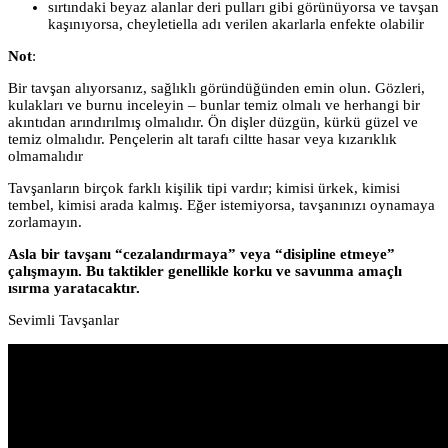
sırtındaki beyaz alanlar deri pulları gibi görünüyorsa ve tavşan
kaşınıyorsa, cheyletiella adı verilen akarlarla enfekte olabilir
Not
:
Bir tavşan alıyorsanız, sağlıklı göründüğünden emin olun. Gözleri,
kulakları ve burnu inceleyin – bunlar temiz olmalı ve herhangi bir
akıntıdan arındırılmış olmalıdır. Ön dişler düzgün, kürkü güzel ve
temiz olmalıdır. Pençelerin alt tarafı ciltte hasar veya kızarıklık
olmamalıdır
Tavşanların birçok farklı kişilik tipi vardır; kimisi ürkek, kimisi
tembel, kimisi arada kalmış. Eğer istemiyorsa, tavşanınızı oynamaya
zorlamayın.
Asla bir tavşanı “cezalandırmaya” veya “disipline etmeye”
çalışmayın. Bu taktikler genellikle korku ve savunma amaçlı
ısırma yaratacaktır.
Sevimli Tavşanlar