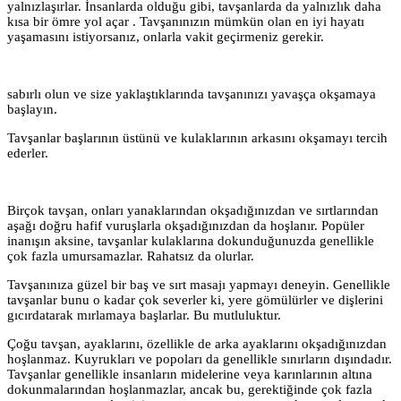
yalnızlaşırlar. İnsanlarda olduğu gibi, tavşanlarda da yalnızlık daha
kısa bir ömre yol açar . Tavşanınızın mümkün olan en iyi hayatı
yaşamasını istiyorsanız, onlarla vakit geçirmeniz gerekir.
sabırlı olun ve size yaklaştıklarında tavşanınızı yavaşça okşamaya
başlayın.
Tavşanlar başlarının üstünü ve kulaklarının arkasını okşamayı tercih
ederler.
Birçok tavşan, onları yanaklarından okşadığınızdan ve sırtlarından
aşağı doğru hafif vuruşlarla okşadığınızdan da hoşlanır. Popüler
inanışın aksine, tavşanlar kulaklarına dokunduğunuzda genellikle
çok fazla umursamazlar. Rahatsız da olurlar.
Tavşanınıza güzel bir baş ve sırt masajı yapmayı deneyin. Genellikle
tavşanlar bunu o kadar çok severler ki, yere gömülürler ve dişlerini
gıcırdatarak mırlamaya başlarlar. Bu mutluluktur.
Çoğu tavşan, ayaklarını, özellikle de arka ayaklarını okşadığınızdan
hoşlanmaz. Kuyrukları ve popoları da genellikle sınırların dışındadır.
Tavşanlar genellikle insanların midelerine veya karınlarının altına
dokunmalarından hoşlanmazlar, ancak bu, gerektiğinde çok fazla