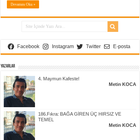
Devamını Oku »
Facebook
Instagram
Twitter
E-posta
Yazarlar
4. Maymun Kafeste!
Metin KOCA
186.Fıkra: BAĞA GİREN ÜÇ HIRSIZ VE
TEMEL
Metin KOCA