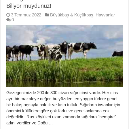
Biliyor muydunuz!
3 Temmuz 2022
Büyükbaş & Küçükbaş
,
Hayvanlar
0
Gezegenimizde 200 ile 300 civarı sığır cinsi vardır. Her cins
ayrı bir makaleye değer, bu yüzden en yaygın türlere genel
bir bakış açısıyla baktık ve kısa tuttuk. Sığırların insanlar için
önemini kültürlere göre çok farklı ve genel anlamda çok
değerlidir. Rus köylüleri uzun zamandır sığırlara “hemşire”
adını verdiler ve Doğu …