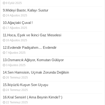
9 Eylül 2025
9.Mideyi Bastır, Kafayı Sustur
24 Ağustos 2025
10.Ağaçtaki Çuval !
17 Ağustos 2025
11.Hoca, Eşek ve İkinci Gaz Meselesi
16 Ağustos 2025
12.Evdendir Padişahım… Evdendir
7 Ağustos 2025
13.Osmancık Ağlıyor, Komutan Gülüyor
3 Ağustos 2025
14.Sen Hamsisin, Uçmak Zorunda Değilsin
26 Temmuz 2025
15.İkiyüzlü Kuşun Son Uçuşu
24 Temmuz 2025
16.Kral Sensin! ( Ama Beynin Kimde? )
22 Temmuz 2025