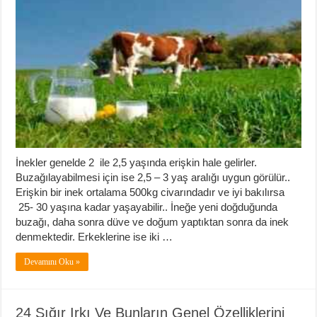
İnekler genelde 2 ile 2,5 yaşında erişkin hale gelirler.
Buzağılayabilmesi için ise 2,5 – 3 yaş aralığı uygun görülür..
Erişkin bir inek ortalama 500kg civarındadır ve iyi bakılırsa
25- 30 yaşına kadar yaşayabilir.. İneğe yeni doğduğunda
buzağı, daha sonra düve ve doğum yaptıktan sonra da inek
denmektedir. Erkeklerine ise iki …
Devamını Oku »
24 Sığır Irkı Ve Bunların Genel Özelliklerini