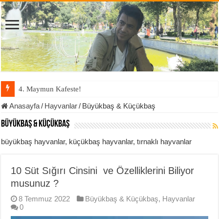
4. Maymun Kafeste!
Anasayfa
/
Hayvanlar
/
Büyükbaş & Küçükbaş
Büyükbaş & Küçükbaş
büyükbaş hayvanlar, küçükbaş hayvanlar, tırnaklı hayvanlar
10 Süt Sığırı Cinsini ve Özelliklerini Biliyor
musunuz ?
8 Temmuz 2022
Büyükbaş & Küçükbaş
,
Hayvanlar
0