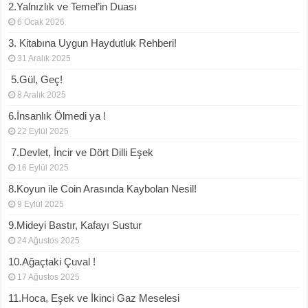
2.Yalnızlık ve Temel’in Duası
6 Ocak 2026
3. Kitabına Uygun Haydutluk Rehberi!
31 Aralık 2025
5.Gül, Geç!
8 Aralık 2025
6.İnsanlık Ölmedi ya !
22 Eylül 2025
7.Devlet, İncir ve Dört Dilli Eşek
16 Eylül 2025
8.Koyun ile Coin Arasında Kaybolan Nesil!
9 Eylül 2025
9.Mideyi Bastır, Kafayı Sustur
24 Ağustos 2025
10.Ağaçtaki Çuval !
17 Ağustos 2025
11.Hoca, Eşek ve İkinci Gaz Meselesi