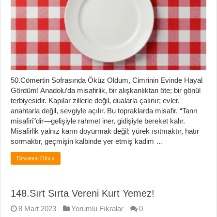
50.Cömertin Sofrasında Öküz Oldum, Cimrinin Evinde Hayal
Gördüm! Anadolu’da misafirlik, bir alışkanlıktan öte; bir gönül
terbiyesidir. Kapılar zillerle değil, dualarla çalınır; evler,
anahtarla değil, sevgiyle açılır. Bu topraklarda misafir, “Tanrı
misafiri”dir—gelişiyle rahmet iner, gidişiyle bereket kalır.
Misafirlik yalnız karın doyurmak değil; yürek ısıtmaktır, hatır
sormaktır, geçmişin kalbinde yer etmiş kadim …
Devamını Oku »
148.Sırt Sırta Vereni Kurt Yemez!
8 Mart 2023
Yorumlu Fıkralar
0