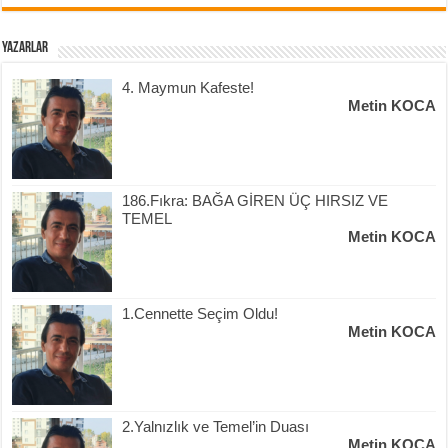
Yazarlar
4. Maymun Kafeste!
Metin KOCA
186.Fıkra: BAĞA GİREN ÜÇ HIRSIZ VE
TEMEL
Metin KOCA
1.Cennette Seçim Oldu!
Metin KOCA
2.Yalnızlık ve Temel’in Duası
Metin KOCA