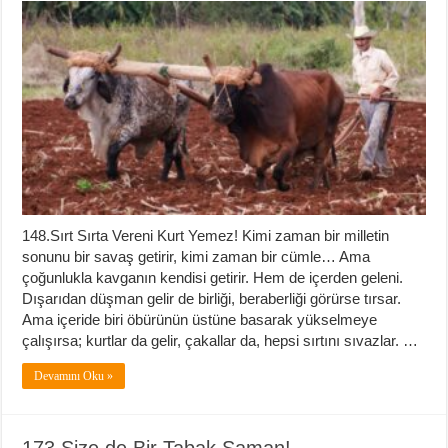
148.Sırt Sırta Vereni Kurt Yemez! Kimi zaman bir milletin
sonunu bir savaş getirir, kimi zaman bir cümle… Ama
çoğunlukla kavganın kendisi getirir. Hem de içerden geleni.
Dışarıdan düşman gelir de birliği, beraberliği görürse tırsar.
Ama içeride biri öbürünün üstüne basarak yükselmeye
çalışırsa; kurtlar da gelir, çakallar da, hepsi sırtını sıvazlar. …
Devamını Oku »