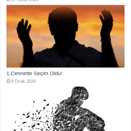
1.Cennette Seçim Oldu!
8 Ocak 2026