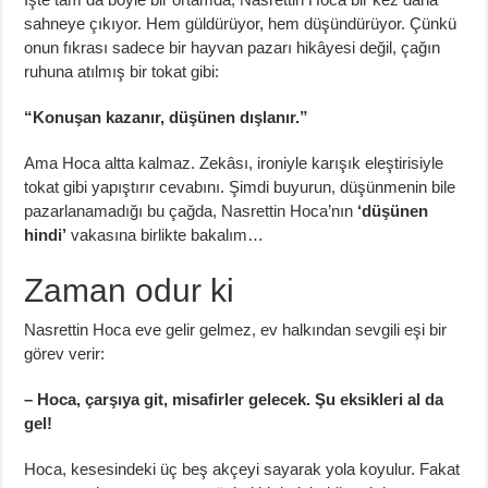
sahneye çıkıyor. Hem güldürüyor, hem düşündürüyor. Çünkü
onun fıkrası sadece bir hayvan pazarı hikâyesi değil, çağın
ruhuna atılmış bir tokat gibi:
“Konuşan kazanır, düşünen dışlanır.”
Ama Hoca altta kalmaz. Zekâsı, ironiyle karışık eleştirisiyle
tokat gibi yapıştırır cevabını. Şimdi buyurun, düşünmenin bile
pazarlanamadığı bu çağda, Nasrettin Hoca’nın
‘düşünen
hindi’
vakasına birlikte bakalım…
Zaman odur ki
Nasrettin Hoca eve gelir gelmez, ev halkından sevgili eşi bir
görev verir:
– Hoca, çarşıya git, misafirler gelecek. Şu eksikleri al da
gel!
Hoca, kesesindeki üç beş akçeyi sayarak yola koyulur. Fakat