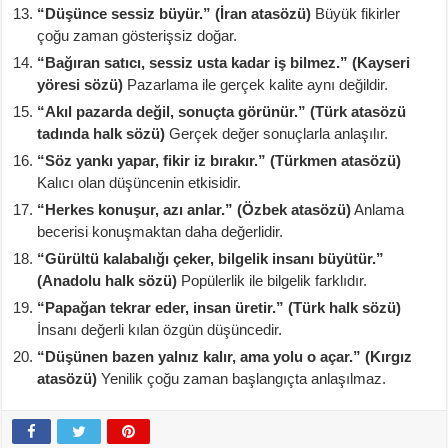
“Düşünce sessiz büyür.” (İran atasözü)
Büyük fikirler
çoğu zaman gösterişsiz doğar.
“Bağıran satıcı, sessiz usta kadar iş bilmez.” (Kayseri
yöresi sözü)
Pazarlama ile gerçek kalite aynı değildir.
“Akıl pazarda değil, sonuçta görünür.” (Türk atasözü
tadında halk sözü)
Gerçek değer sonuçlarla anlaşılır.
“Söz yankı yapar, fikir iz bırakır.” (Türkmen atasözü)
Kalıcı olan düşüncenin etkisidir.
“Herkes konuşur, azı anlar.” (Özbek atasözü)
Anlama
becerisi konuşmaktan daha değerlidir.
“Gürültü kalabalığı çeker, bilgelik insanı büyütür.”
(Anadolu halk sözü)
Popülerlik ile bilgelik farklıdır.
“Papağan tekrar eder, insan üretir.” (Türk halk sözü)
İnsanı değerli kılan özgün düşüncedir.
“Düşünen bazen yalnız kalır, ama yolu o açar.” (Kırgız
atasözü)
Yenilik çoğu zaman başlangıçta anlaşılmaz.