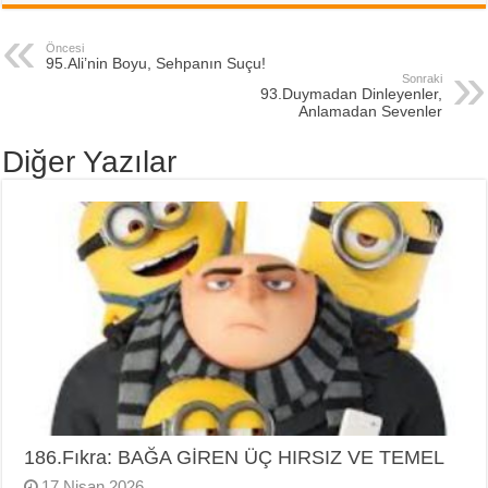
Öncesi
95.Ali’nin Boyu, Sehpanın Suçu!
Sonraki
93.Duymadan Dinleyenler,
Anlamadan Sevenler
Diğer Yazılar
186.Fıkra: BAĞA GİREN ÜÇ HIRSIZ VE TEMEL
17 Nisan 2026