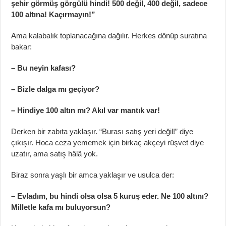
şehir görmüş görgülü hindi! 500 değil, 400 değil, sadece
100 altına! Kaçırmayın!”
Ama kalabalık toplanacağına dağılır. Herkes dönüp suratına
bakar:
– Bu neyin kafası?
– Bizle dalga mı geçiyor?
– Hindiye 100 altın mı? Akıl var mantık var!
Derken bir zabıta yaklaşır. “Burası satış yeri değil!” diye
çıkışır. Hoca ceza yememek için birkaç akçeyi rüşvet diye
uzatır, ama satış hâlâ yok.
Biraz sonra yaşlı bir amca yaklaşır ve usulca der:
– Evladım, bu hindi olsa olsa 5 kuruş eder. Ne 100 altını?
Milletle kafa mı buluyorsun?