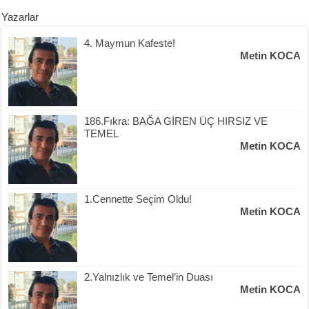
Yazarlar
4. Maymun Kafeste!
Metin KOCA
186.Fıkra: BAĞA GİREN ÜÇ HIRSIZ VE
TEMEL
Metin KOCA
1.Cennette Seçim Oldu!
Metin KOCA
2.Yalnızlık ve Temel’in Duası
Metin KOCA