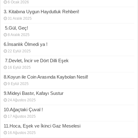
6 Ocak 2026
3. Kitabına Uygun Haydutluk Rehberi!
31 Aralık 2025
5.Gül, Geç!
8 Aralık 2025
6.İnsanlık Ölmedi ya !
22 Eylül 2025
7.Devlet, İncir ve Dört Dilli Eşek
16 Eylül 2025
8.Koyun ile Coin Arasında Kaybolan Nesil!
9 Eylül 2025
9.Mideyi Bastır, Kafayı Sustur
24 Ağustos 2025
10.Ağaçtaki Çuval !
17 Ağustos 2025
11.Hoca, Eşek ve İkinci Gaz Meselesi
16 Ağustos 2025