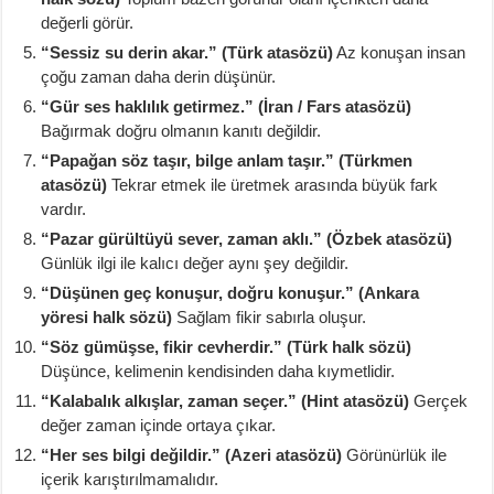
değerli görür.
“Sessiz su derin akar.” (Türk atasözü)
Az konuşan insan
çoğu zaman daha derin düşünür.
“Gür ses haklılık getirmez.” (İran / Fars atasözü)
Bağırmak doğru olmanın kanıtı değildir.
“Papağan söz taşır, bilge anlam taşır.” (Türkmen
atasözü)
Tekrar etmek ile üretmek arasında büyük fark
vardır.
“Pazar gürültüyü sever, zaman aklı.” (Özbek atasözü)
Günlük ilgi ile kalıcı değer aynı şey değildir.
“Düşünen geç konuşur, doğru konuşur.” (Ankara
yöresi halk sözü)
Sağlam fikir sabırla oluşur.
“Söz gümüşse, fikir cevherdir.” (Türk halk sözü)
Düşünce, kelimenin kendisinden daha kıymetlidir.
“Kalabalık alkışlar, zaman seçer.” (Hint atasözü)
Gerçek
değer zaman içinde ortaya çıkar.
“Her ses bilgi değildir.” (Azeri atasözü)
Görünürlük ile
içerik karıştırılmamalıdır.