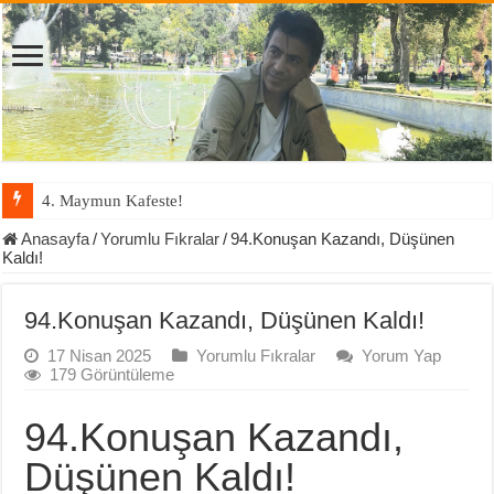
4. Maymun Kafeste!
Anasayfa
/
Yorumlu Fıkralar
/
94.Konuşan Kazandı, Düşünen
Kaldı!
94.Konuşan Kazandı, Düşünen Kaldı!
17 Nisan 2025
Yorumlu Fıkralar
Yorum Yap
179 Görüntüleme
94.Konuşan Kazandı,
Düşünen Kaldı!