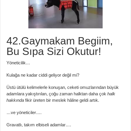
42.Gaymakam Begiim,
Bu Sıpa Sizi Okutur!
Yöneticilik…
Kulağa ne kadar ciddi geliyor değil mi?
Üstü ütülü kelimelerle konuşan, ceketi omuzlarından büyük
adamlara yakıştırılan, çoğu zaman halktan daha çok
halk
hakkında
fikir üreten bir meslek hâline geldi artık.
…ve yöneticiler….
Gravatlı, takım elbiseli adamlar….