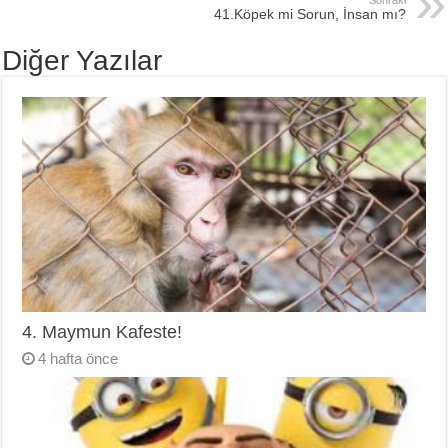
41.Köpek mi Sorun, İnsan mı?
Diğer Yazılar
4. Maymun Kafeste!
4 hafta önce