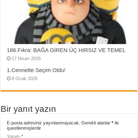
186.Fıkra: BAĞA GİREN ÜÇ HIRSIZ VE TEMEL
17 Nisan 2026
1.Cennette Seçim Oldu!
8 Ocak 2026
Bir yanıt yazın
E-posta adresiniz yayınlanmayacak.
Gerekli alanlar
*
ile
işaretlenmişlerdir
Yorum
*