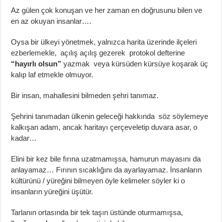
Az gülen çok konuşan ve her zaman en doğrusunu bilen ve
en az okuyan insanlar….
Oysa bir ülkeyi yönetmek, yalnızca harita üzerinde ilçeleri
ezberlemekle, açılış açılış gezerek protokol defterine
“hayırlı olsun”
yazmak veya kürsüden kürsüye koşarak üç
kalıp laf etmekle olmuyor.
Bir insan, mahallesini bilmeden şehri tanımaz.
Şehrini tanımadan ülkenin geleceği hakkında söz söylemeye
kalkışan adam, ancak haritayı çerçeveletip duvara asar, o
kadar…
Elini bir kez bile fırına uzatmamışsa, hamurun mayasını da
anlayamaz… Fırının sıcaklığını da ayarlayamaz. İnsanların
kültürünü / yüreğini bilmeyen öyle kelimeler söyler ki o
insanların yüreğini üşütür.
Tarlanın ortasında bir tek taşın üstünde oturmamışsa,