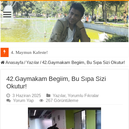
4. Maymun Kafeste!
Anasayfa
/
Yazılar
/
42.Gaymakam Begiim, Bu Sıpa Sizi Okutur!
42.Gaymakam Begiim, Bu Sıpa Sizi
Okutur!
3 Haziran 2025
Yazılar
,
Yorumlu Fıkralar
Yorum Yap
267 Görüntüleme