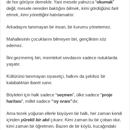
de hor görüyor demektir. Yani mesele yalnızca “
okumak
”
değil, mesele
nereden baktığını bilmek
,
kimi gördüğünü fark
etmek
,
kimi yönettiğini hatırlamaktır.
Arkadaşını tanımayan bir insan, bir kurumu yönetemez.
Mahallesinin çocuklarını bilmeyen biri, gençlikten söz
edemez.
İlini gezmemiş biri, memleket sevdasını sadece nutuklarda
yaşatır.
Kültürünü tanımayan siyasetçi, halkını da şekilsiz bir
kalabalıktan ibaret sanır.
Böyleleri için halk sadece “
seçmen
”, ülke sadece “
proje
haritası
”, millet sadece
“oy oranı”
dır.
Ama tezek yoğuran ellerle büyüyen bir halk, her zaman kendi
içinden
yürekli bir akıl
çıkarır. Kimi zaman bu bir çoban olur,
kimi zaman bir öğretmen. Bazen de bir köylü, kucağındaki