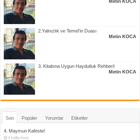
Metin KOCA
2.Yalnızlık ve Temel’in Duası
Metin KOCA
3. Kitabına Uygun Haydutluk Rehberi!
Metin KOCA
Son
Popüler
Yorumlar
Etiketler
4. Maymun Kafeste!
4 hafta önce