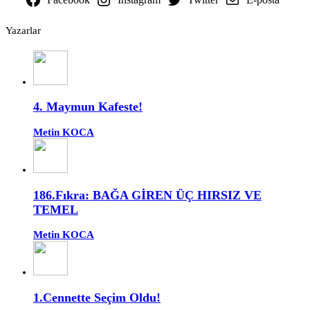
Yazarlar
4. Maymun Kafeste!
Metin KOCA
186.Fıkra: BAĞA GİREN ÜÇ HIRSIZ VE
TEMEL
Metin KOCA
1.Cennette Seçim Oldu!