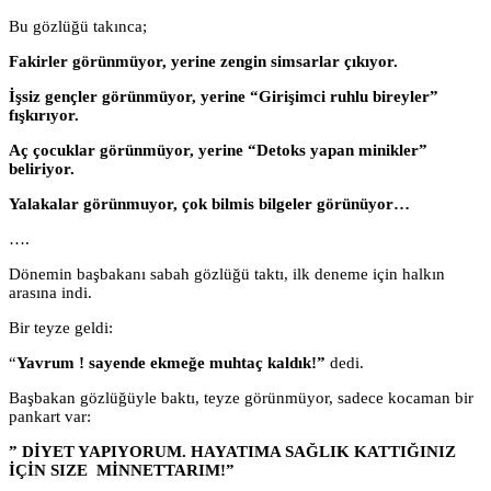
Bu gözlüğü takınca;
Fakirler görünmüyor, yerine zengin simsarlar çıkıyor.
İşsiz gençler görünmüyor, yerine “Girişimci ruhlu bireyler”
fışkırıyor.
Aç çocuklar görünmüyor, yerine “Detoks yapan minikler”
beliriyor.
Yalakalar görünmuyor, çok bilmis bilgeler görünüyor…
….
Dönemin başbakanı sabah gözlüğü taktı, ilk deneme için halkın
arasına indi.
Bir teyze geldi:
“
Yavrum ! sayende ekmeğe muhtaç kaldık!”
dedi.
Başbakan gözlüğüyle baktı, teyze görünmüyor, sadece kocaman bir
pankart var:
” DİYET YAPIYORUM. HAYATIMA SAĞLIK KATTIĞINIZ
İÇİN SIZE MİNNETTARIM!”