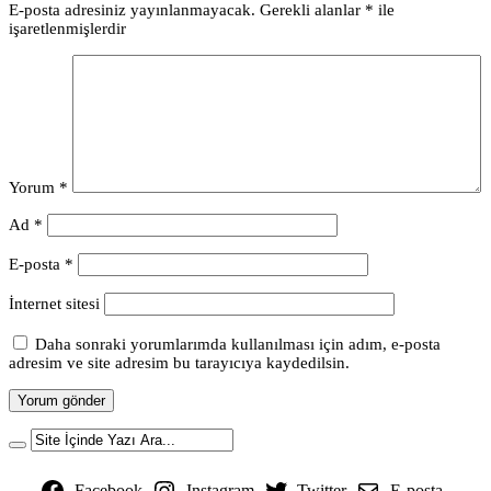
E-posta adresiniz yayınlanmayacak.
Gerekli alanlar
*
ile
işaretlenmişlerdir
Yorum
*
Ad
*
E-posta
*
İnternet sitesi
Daha sonraki yorumlarımda kullanılması için adım, e-posta
adresim ve site adresim bu tarayıcıya kaydedilsin.
Facebook
Instagram
Twitter
E-posta