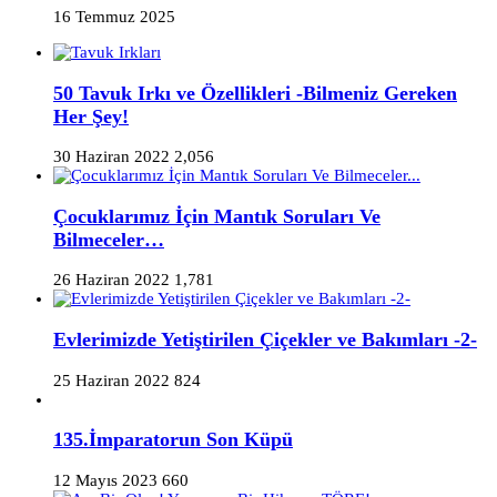
16 Temmuz 2025
50 Tavuk Irkı ve Özellikleri -Bilmeniz Gereken
Her Şey!
30 Haziran 2022
2,056
Çocuklarımız İçin Mantık Soruları Ve
Bilmeceler…
26 Haziran 2022
1,781
Evlerimizde Yetiştirilen Çiçekler ve Bakımları -2-
25 Haziran 2022
824
135.İmparatorun Son Küpü
12 Mayıs 2023
660