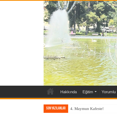
Hakkında
Eğitim
Yorumlu 
Son Yazılanlar
4. Maymun Kafeste!