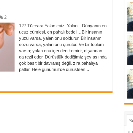
2
127.Tüccara Yalan caiz! Yalan…Dünyanın en
ucuz cümlesi, en pahalı bedeli…Bir insanın
yüzü varsa, yalan onu soldurur. Bir insanın
sözü varsa, yalan onu çürütür. Ve bir toplum
varsa; yalan onu içeriden kemirir, dışarıdan
da rezil eder. Dürüstlük dediğimiz şey aslında
çok basit bir davranış değil, zira pahalıya
patlar. Hele günümüzde dürüstsen …
S
4.