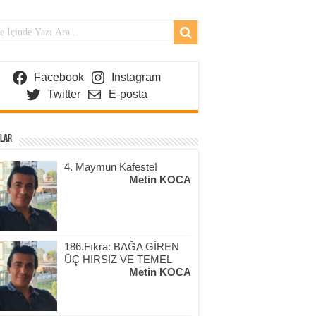
Facebook
Instagram
Twitter
E-posta
lar
4. Maymun Kafeste!
Metin KOCA
186.Fıkra: BAĞA GİREN
ÜÇ HIRSIZ VE TEMEL
Metin KOCA