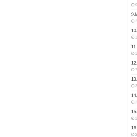
9
9.
10
11
12
7
13
3
14
15
16