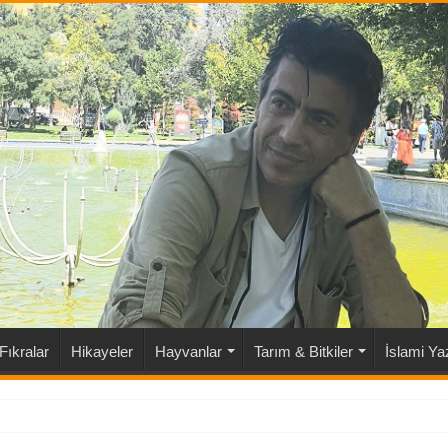
Fıkralar
Hikayeler
Hayvanlar
Tarım & Bitkiler
İslami Yaz