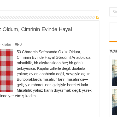
 Oldum, Cimrinin Evinde Hayal
ıkralar
0
50.Cömertin Sofrasında Öküz Oldum,
Yazar
Cimrinin Evinde Hayal Gördüm! Anadolu’da
misafirlik, bir alışkanlıktan öte; bir gönül
terbiyesidir. Kapılar zillerle değil, dualarla
çalınır; evler, anahtarla değil, sevgiyle açılır.
Bu topraklarda misafir, “Tanrı misafiri”dir—
gelişiyle rahmet iner, gidişiyle bereket kalır.
Misafirlik yalnız karın doyurmak değil; yürek
lbinde yer etmiş kadim …