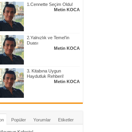
1.Cennette Seçim Oldu!
Metin KOCA
2.Yalnızlık ve Temel’in
Duası
Metin KOCA
3. Kitabına Uygun
Haydutluk Rehberi!
Metin KOCA
on
Popüler
Yorumlar
Etiketler
 Maymun Kafeste!