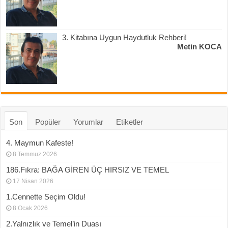
3. Kitabına Uygun Haydutluk Rehberi!
Metin KOCA
Son
Popüler
Yorumlar
Etiketler
4. Maymun Kafeste!
8 Temmuz 2026
186.Fıkra: BAĞA GİREN ÜÇ HIRSIZ VE TEMEL
17 Nisan 2026
1.Cennette Seçim Oldu!
8 Ocak 2026
2.Yalnızlık ve Temel’in Duası