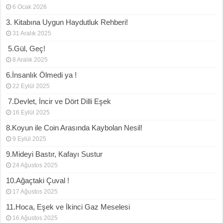
6 Ocak 2026
3. Kitabına Uygun Haydutluk Rehberi!
31 Aralık 2025
5.Gül, Geç!
8 Aralık 2025
6.İnsanlık Ölmedi ya !
22 Eylül 2025
7.Devlet, İncir ve Dört Dilli Eşek
16 Eylül 2025
8.Koyun ile Coin Arasında Kaybolan Nesil!
9 Eylül 2025
9.Mideyi Bastır, Kafayı Sustur
24 Ağustos 2025
10.Ağaçtaki Çuval !
17 Ağustos 2025
11.Hoca, Eşek ve İkinci Gaz Meselesi
16 Ağustos 2025