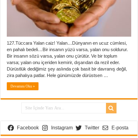
127.Tüccara Yalan caiz! Yalan…Dünyanın en ucuz cümlesi,
en pahalı bedeli…Bir insanın yüzü varsa, yalan onu soldurur.
Bir insanın sözü varsa, yalan onu çürütür. Ve bir toplum
varsa; yalan onu içeriden kemirir, dışarıdan da rezil eder.
Dürüstlük dediğimiz şey aslında çok basit bir davranış değil,
zira pahalıya patlar. Hele günümüzde dürüstsen …
Devamını Oku »
Facebook
Instagram
Twitter
E-posta