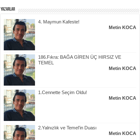
Yazarlar
4. Maymun Kafeste!
Metin KOCA
186.Fıkra: BAĞA GİREN ÜÇ HIRSIZ VE
TEMEL
Metin KOCA
1.Cennette Seçim Oldu!
Metin KOCA
2.Yalnızlık ve Temel’in Duası
Metin KOCA