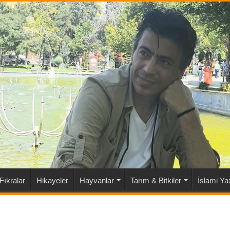
Fıkralar
Hikayeler
Hayvanlar
Tarım & Bitkiler
İslami Yaz