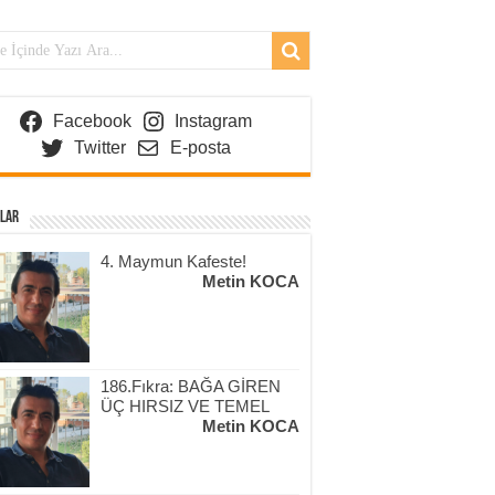
Facebook
Instagram
Twitter
E-posta
lar
4. Maymun Kafeste!
Metin KOCA
186.Fıkra: BAĞA GİREN
ÜÇ HIRSIZ VE TEMEL
Metin KOCA