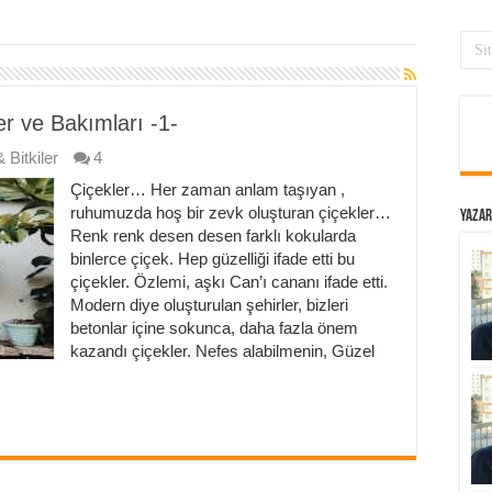
ler ve Bakımları -1-
 Bitkiler
4
Çiçekler… Her zaman anlam taşıyan ,
ruhumuzda hoş bir zevk oluşturan çiçekler…
Yazar
Renk renk desen desen farklı kokularda
binlerce çiçek. Hep güzelliği ifade etti bu
çiçekler. Özlemi, aşkı Can’ı cananı ifade etti.
Modern diye oluşturulan şehirler, bizleri
betonlar içine sokunca, daha fazla önem
kazandı çiçekler. Nefes alabilmenin, Güzel