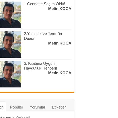
1.Cennette Seçim Oldu!
Metin KOCA
2.Yalnızlık ve Temel’in
Duası
Metin KOCA
3. Kitabına Uygun
Haydutluk Rehberi!
Metin KOCA
on
Popüler
Yorumlar
Etiketler
 Maymun Kafeste!