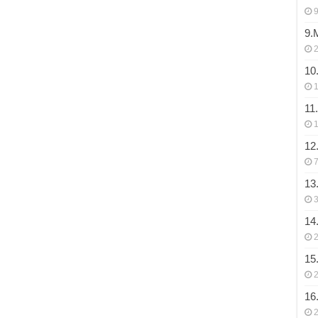
9
9.
10
11
12
7
13
3
14
15
16