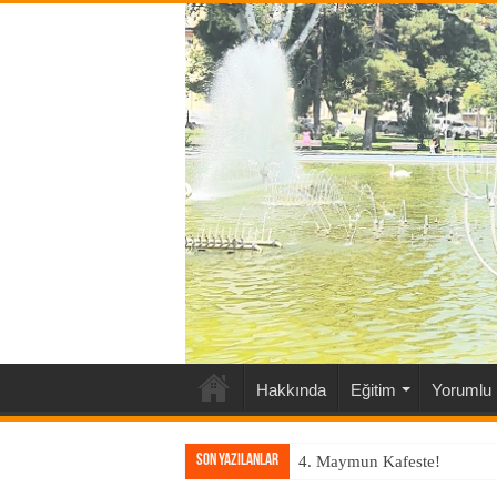
Hakkında
Eğitim
Yorumlu 
Son Yazılanlar
4. Maymun Kafeste!