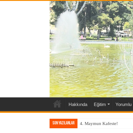
Hakkında
Eğitim
Yorumlu 
Son Yazılanlar
4. Maymun Kafeste!