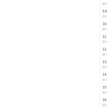
9
9.
10
11
12
7
13
3
14
15
16