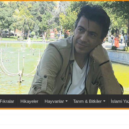
Fıkralar
Hikayeler
Hayvanlar
Tarım & Bitkiler
İslami Yaz