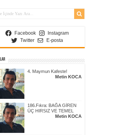
Facebook
Instagram
Twitter
E-posta
lar
4. Maymun Kafeste!
Metin KOCA
186.Fıkra: BAĞA GİREN
ÜÇ HIRSIZ VE TEMEL
Metin KOCA