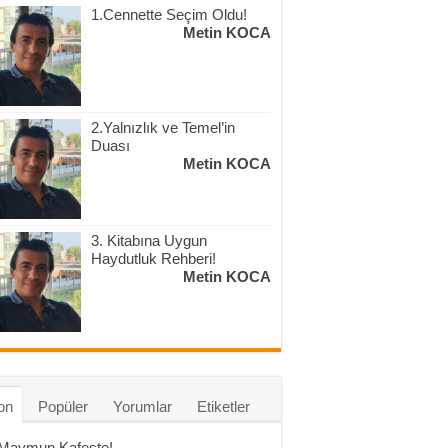
1.Cennette Seçim Oldu!
Metin KOCA
2.Yalnızlık ve Temel’in
Duası
Metin KOCA
3. Kitabına Uygun
Haydutluk Rehberi!
Metin KOCA
on
Popüler
Yorumlar
Etiketler
 Maymun Kafeste!