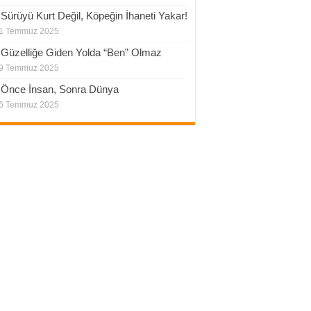
.Sürüyü Kurt Değil, Köpeğin İhaneti Yakar!
1 Temmuz 2025
.Güzelliğe Giden Yolda “Ben” Olmaz
9 Temmuz 2025
.Önce İnsan, Sonra Dünya
6 Temmuz 2025