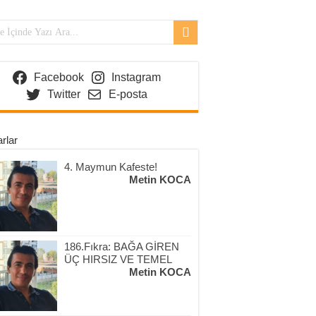
Facebook
Instagram
Twitter
E-posta
rlar
4. Maymun Kafeste!
Metin KOCA
186.Fıkra: BAĞA GİREN
ÜÇ HIRSIZ VE TEMEL
Metin KOCA