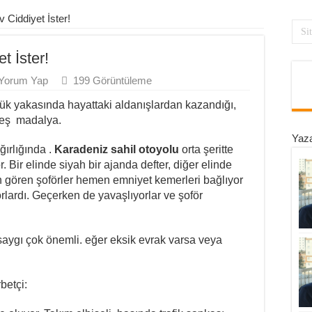
Ciddiyet İster!
 İster!
Yorum Yap
199 Görüntüleme
ük yakasında hayattaki aldanışlardan kazandığı,
beş madalya.
Yaza
ğırlığında .
Karadeniz sahil otoyolu
orta şeritte
 Bir elinde siyah bir ajanda defter, diğer elinde
an gören şoförler hemen emniyet kemerleri bağlıyor
orlardı. Geçerken de yavaşlıyorlar ve şoför
saygı çok önemli. eğer eksik evrak varsa veya
betçi: