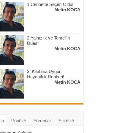
1.Cennette Seçim Oldu!
Metin KOCA
2.Yalnızlık ve Temel’in
Duası
Metin KOCA
3. Kitabına Uygun
Haydutluk Rehberi!
Metin KOCA
on
Popüler
Yorumlar
Etiketler
 Maymun Kafeste!