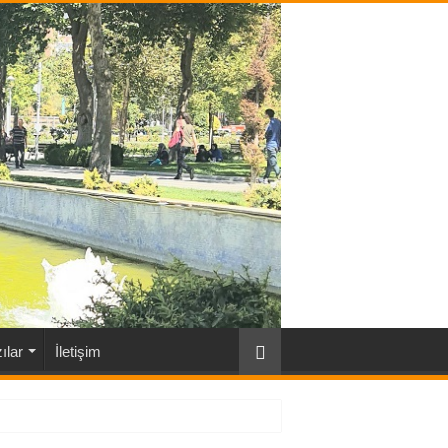
ılar
İletişim