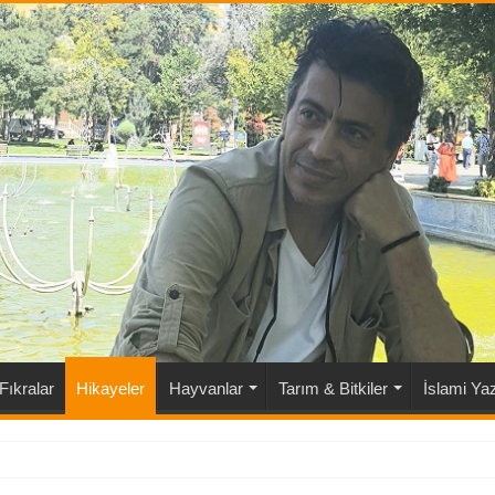
Fıkralar
Hikayeler
Hayvanlar
Tarım & Bitkiler
İslami Yaz