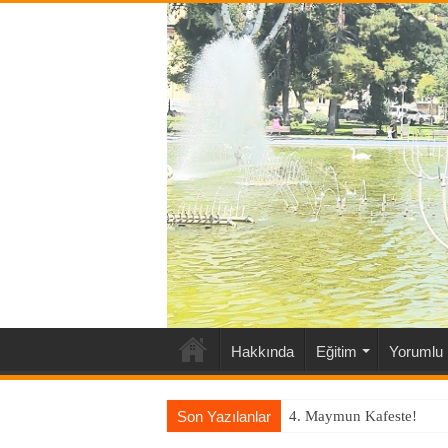
Hakkında
Eğitim
Yorumlu 
Son Yazılanlar
4. Maymun Kafeste!