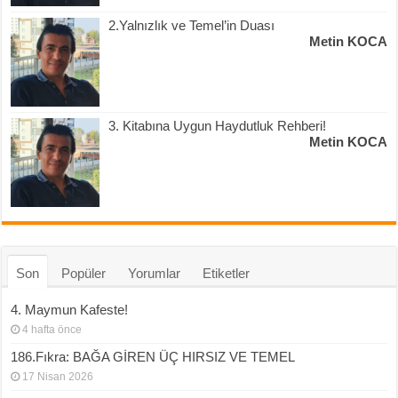
2.Yalnızlık ve Temel’in Duası
Metin KOCA
3. Kitabına Uygun Haydutluk Rehberi!
Metin KOCA
Son
Popüler
Yorumlar
Etiketler
4. Maymun Kafeste!
4 hafta önce
186.Fıkra: BAĞA GİREN ÜÇ HIRSIZ VE TEMEL
17 Nisan 2026