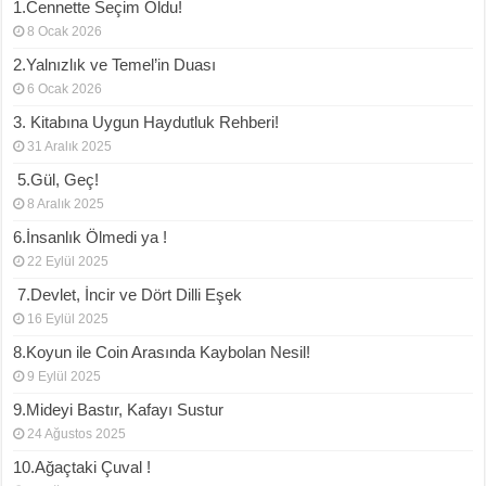
1.Cennette Seçim Oldu!
8 Ocak 2026
2.Yalnızlık ve Temel’in Duası
6 Ocak 2026
3. Kitabına Uygun Haydutluk Rehberi!
31 Aralık 2025
5.Gül, Geç!
8 Aralık 2025
6.İnsanlık Ölmedi ya !
22 Eylül 2025
7.Devlet, İncir ve Dört Dilli Eşek
16 Eylül 2025
8.Koyun ile Coin Arasında Kaybolan Nesil!
9 Eylül 2025
9.Mideyi Bastır, Kafayı Sustur
24 Ağustos 2025
10.Ağaçtaki Çuval !