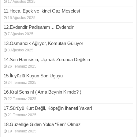
17 Ağustos 2025
11.Hoca, Eşek ve İkinci Gaz Meselesi
16 Ağustos 2025
12.Evdendir Padişahım… Evdendir
7 Ağustos 2025
13.Osmancık Ağlıyor, Komutan Gülüyor
3 Ağustos 2025
14.Sen Hamsisin, Uçmak Zorunda Değilsin
26 Temmuz 2025
15.İkiyüzlü Kuşun Son Uçuşu
24 Temmuz 2025
16.Kral Sensin! ( Ama Beynin Kimde? )
22 Temmuz 2025
17.Sürüyü Kurt Değil, Köpeğin İhaneti Yakar!
21 Temmuz 2025
18.Güzelliğe Giden Yolda “Ben” Olmaz
19 Temmuz 2025