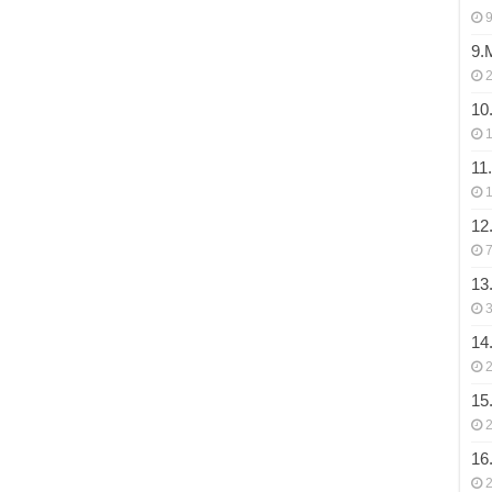
9
9.
10
11
12
7
13
3
14
15
16