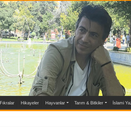
Fıkralar
Hikayeler
Hayvanlar
Tarım & Bitkiler
İslami Yaz