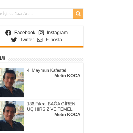
Facebook
Instagram
Twitter
E-posta
lar
4. Maymun Kafeste!
Metin KOCA
186.Fıkra: BAĞA GİREN
ÜÇ HIRSIZ VE TEMEL
Metin KOCA