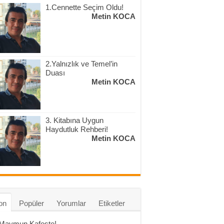
1.Cennette Seçim Oldu!
Metin KOCA
2.Yalnızlık ve Temel’in
Duası
Metin KOCA
3. Kitabına Uygun
Haydutluk Rehberi!
Metin KOCA
on
Popüler
Yorumlar
Etiketler
 Maymun Kafeste!