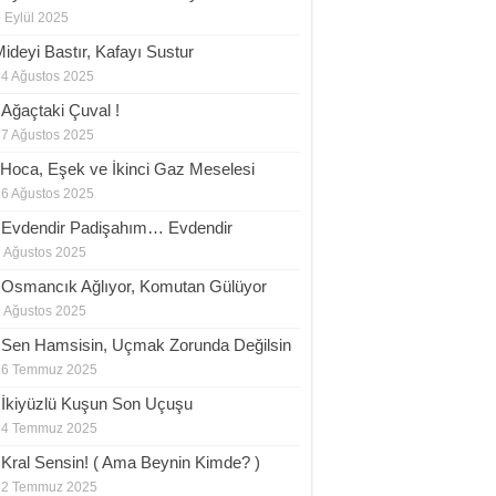
 Eylül 2025
Mideyi Bastır, Kafayı Sustur
24 Ağustos 2025
.Ağaçtaki Çuval !
17 Ağustos 2025
.Hoca, Eşek ve İkinci Gaz Meselesi
16 Ağustos 2025
.Evdendir Padişahım… Evdendir
 Ağustos 2025
.Osmancık Ağlıyor, Komutan Gülüyor
 Ağustos 2025
.Sen Hamsisin, Uçmak Zorunda Değilsin
26 Temmuz 2025
.İkiyüzlü Kuşun Son Uçuşu
24 Temmuz 2025
.Kral Sensin! ( Ama Beynin Kimde? )
22 Temmuz 2025