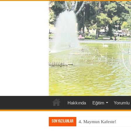
Hakkında
Eğitim
Yorumlu 
Son Yazılanlar
4. Maymun Kafeste!