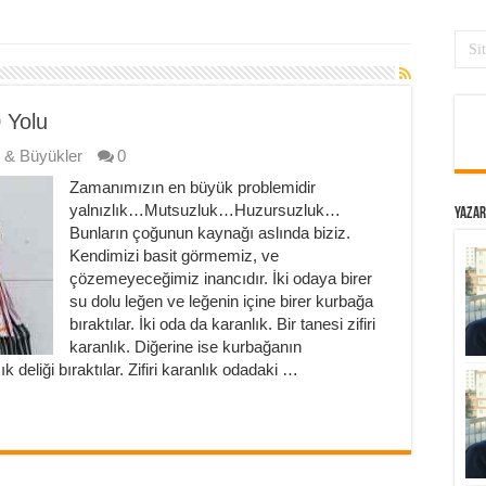
 Yolu
 & Büyükler
0
Zamanımızın en büyük problemidir
yalnızlık…Mutsuzluk…Huzursuzluk…
Yazar
Bunların çoğunun kaynağı aslında biziz.
Kendimizi basit görmemiz, ve
çözemeyeceğimiz inancıdır. İki odaya birer
su dolu leğen ve leğenin içine birer kurbağa
bıraktılar. İki oda da karanlık. Bir tanesi zifiri
karanlık. Diğerine ise kurbağanın
k deliği bıraktılar. Zifiri karanlık odadaki …