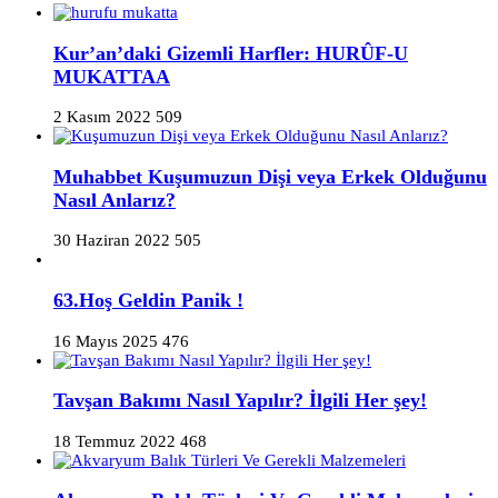
Kur’an’daki Gizemli Harfler: HURÛF-U
MUKATTAA
2 Kasım 2022
509
Muhabbet Kuşumuzun Dişi veya Erkek Olduğunu
Nasıl Anlarız?
30 Haziran 2022
505
63.Hoş Geldin Panik !
16 Mayıs 2025
476
Tavşan Bakımı Nasıl Yapılır? İlgili Her şey!
18 Temmuz 2022
468