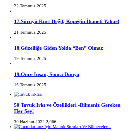
22 Temmuz 2025
17.Sürüyü Kurt Değil, Köpeğin İhaneti Yakar!
21 Temmuz 2025
18.Güzelliğe Giden Yolda “Ben” Olmaz
19 Temmuz 2025
19.Önce İnsan, Sonra Dünya
16 Temmuz 2025
50 Tavuk Irkı ve Özellikleri -Bilmeniz Gereken
Her Şey!
30 Haziran 2022
2,066