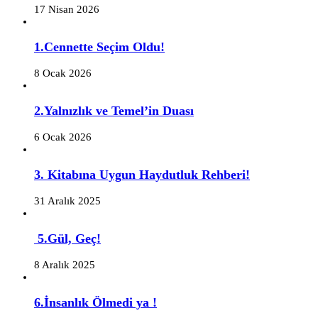
17 Nisan 2026
1.Cennette Seçim Oldu!
8 Ocak 2026
2.Yalnızlık ve Temel’in Duası
6 Ocak 2026
3. Kitabına Uygun Haydutluk Rehberi!
31 Aralık 2025
5.Gül, Geç!
8 Aralık 2025
6.İnsanlık Ölmedi ya !