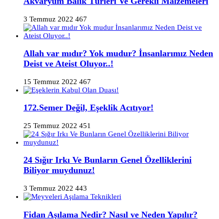
Akvaryum Balık Türleri Ve Gerekli Malzemeleri
3 Temmuz 2022
467
Allah var mıdır? Yok mudur? İnsanlarımız Neden
Deist ve Ateist Oluyor..!
15 Temmuz 2022
467
172.Semer Değil, Eşeklik Acıtıyor!
25 Temmuz 2022
451
24 Sığır Irkı Ve Bunların Genel Özelliklerini
Biliyor muydunuz!
3 Temmuz 2022
443
Fidan Aşılama Nedir? Nasıl ve Neden Yapılır?