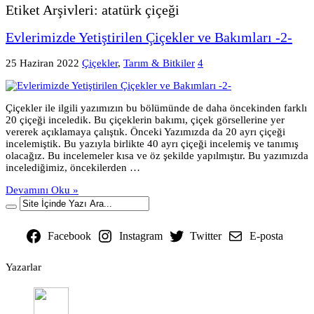
Etiket Arşivleri:
atatürk çiçeği
Evlerimizde Yetiştirilen Çiçekler ve Bakımları -2-
25 Haziran 2022
Çiçekler
,
Tarım & Bitkiler
4
Çiçekler ile ilgili yazımızın bu bölümünde de daha öncekinden farklı
20 çiçeği inceledik. Bu çiçeklerin bakımı, çiçek görsellerine yer
vererek açıklamaya çalıştık. Önceki Yazımızda da 20 ayrı çiçeği
incelemiştik. Bu yazıyla birlikte 40 ayrı çiçeği incelemiş ve tanımış
olacağız. Bu incelemeler kısa ve öz şekilde yapılmıştır. Bu yazımızda
incelediğimiz, öncekilerden …
Devamını Oku »
Facebook
Instagram
Twitter
E-posta
Yazarlar