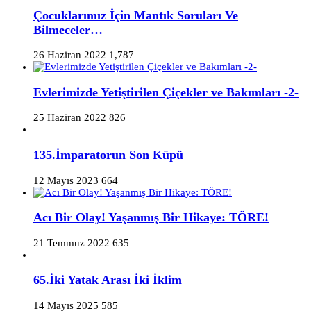
Çocuklarımız İçin Mantık Soruları Ve
Bilmeceler…
26 Haziran 2022
1,787
Evlerimizde Yetiştirilen Çiçekler ve Bakımları -2-
25 Haziran 2022
826
135.İmparatorun Son Küpü
12 Mayıs 2023
664
Acı Bir Olay! Yaşanmış Bir Hikaye: TÖRE!
21 Temmuz 2022
635
65.İki Yatak Arası İki İklim
14 Mayıs 2025
585