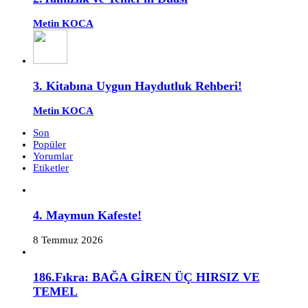
Metin KOCA
3. Kitabına Uygun Haydutluk Rehberi!
Metin KOCA
Son
Popüler
Yorumlar
Etiketler
4. Maymun Kafeste!
8 Temmuz 2026
186.Fıkra: BAĞA GİREN ÜÇ HIRSIZ VE
TEMEL