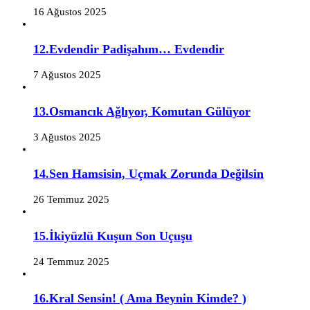
16 Ağustos 2025
12.Evdendir Padişahım… Evdendir
7 Ağustos 2025
13.Osmancık Ağlıyor, Komutan Gülüyor
3 Ağustos 2025
14.Sen Hamsisin, Uçmak Zorunda Değilsin
26 Temmuz 2025
15.İkiyüzlü Kuşun Son Uçuşu
24 Temmuz 2025
16.Kral Sensin! ( Ama Beynin Kimde? )